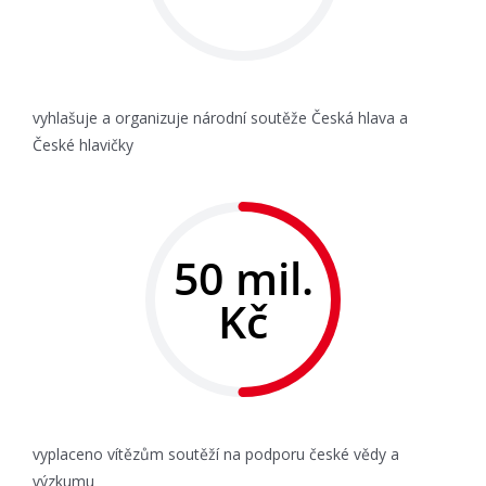
vyhlašuje a organizuje národní soutěže Česká hlava a
České hlavičky
50 mil.
Kč
vyplaceno vítězům soutěží na podporu české vědy a
výzkumu