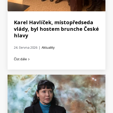
Karel Havlíček, místopředseda
vlády, byl hostem brunche České
hlavy
24. června 2026
|
Aktuality
Číst dále