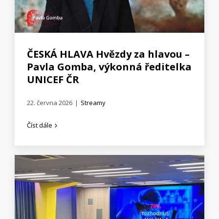
ČESKÁ HLAVA Hvězdy za hlavou –
Pavla Gomba, výkonná ředitelka
UNICEF ČR
22. června 2026
|
Streamy
Číst dále