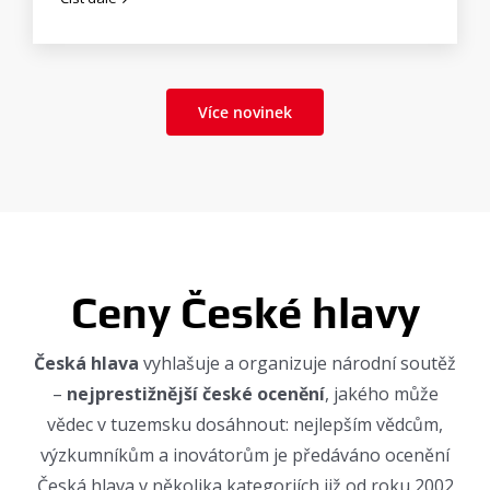
Více novinek
Ceny České hlavy
Česká hlava
vyhlašuje a organizuje národní soutěž
–
nejprestižnější české ocenění
, jakého může
vědec v tuzemsku dosáhnout: nejlepším vědcům,
výzkumníkům a inovátorům je předáváno ocenění
Česká hlava v několika kategoriích již od roku 2002