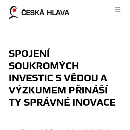
Skip
to
content
SPOJENÍ
SOUKROMÝCH
INVESTIC S VĚDOU A
VÝZKUMEM PŘINÁŠÍ
TY SPRÁVNÉ INOVACE