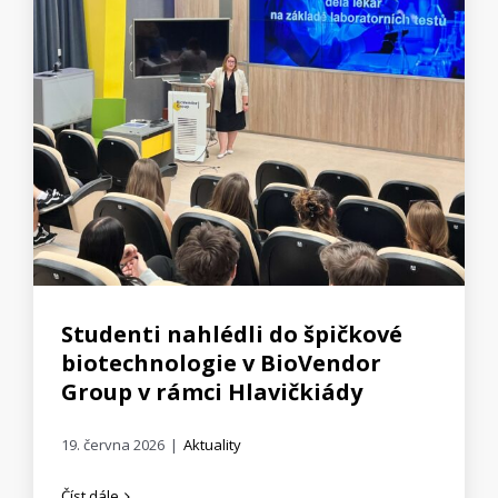
Studenti nahlédli do špičkové
biotechnologie v BioVendor
Group v rámci Hlavičkiády
19. června 2026
|
Aktuality
Číst dále