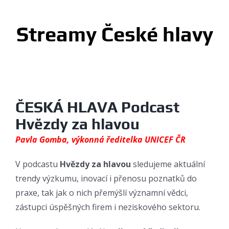
Streamy České hlavy
ČESKÁ HLAVA Podcast
Hvězdy za hlavou
Pavla Gomba, výkonná ředitelka UNICEF ČR
V podcastu
Hvězdy za hlavou
sledujeme aktuální
trendy výzkumu, inovací i přenosu poznatků do
praxe, tak jak o nich přemýšlí významní vědci,
zástupci úspěšných firem i neziskového sektoru.