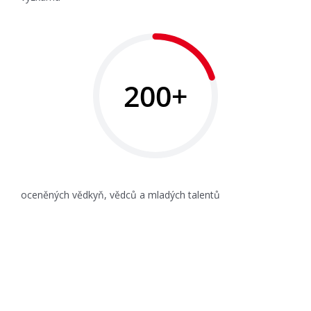
200+
oceněných vědkyň, vědců a mladých talentů