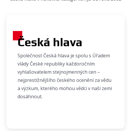
Česká hlava
Společnost Česká hlava je spolu s Úřadem
vlády České republiky každoročním
vyhlašovatelem stejnojmenných cen –
nejprestižnějšího českého ocenění za vědu
a výzkum, kterého mohou vědci v naší zemi
dosáhnout.