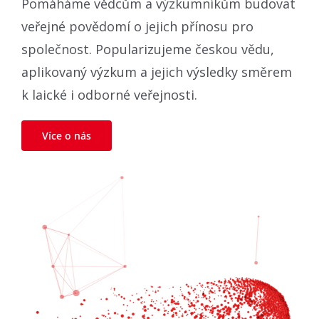
Pomáháme vědcům a výzkumníkům budovat
veřejné povědomí o jejich přínosu pro
společnost. Popularizujeme českou vědu,
aplikovaný výzkum a jejich výsledky směrem
k laické i odborné veřejnosti.
Více o nás