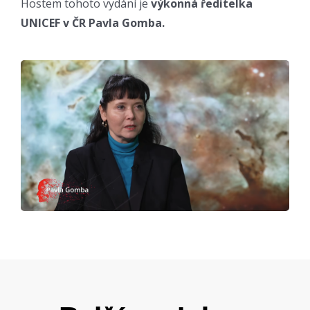
Hostem tohoto vydání je
výkonná ředitelka
UNICEF v ČR Pavla Gomba.