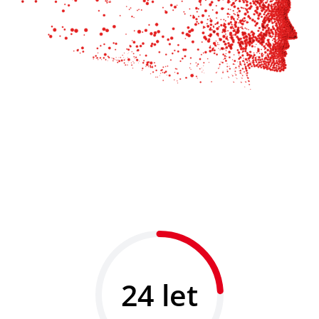
24 let