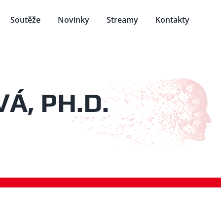
Soutěže
Novinky
Streamy
Kontakty
Á, PH.D.