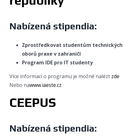
republiky
Nabízená stipendia:
Zprostředkovat studentům technických
oborů praxe v zahraničí
Program IDE pro IT studenty
Více informací o programu je možné nalézt
zde
Nebo na
www.iaeste.cz
CEEPUS
Nabízená stipendia: