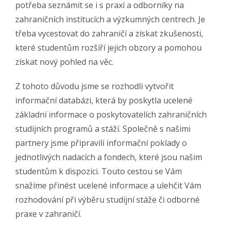
potřeba seznámit se i s praxí a odborníky na
zahraničních institucích a výzkumných centrech. Je
třeba vycestovat do zahraničí a získat zkušenosti,
které studentům rozšíří jejich obzory a pomohou
získat nový pohled na věc.
Z tohoto důvodu jsme se rozhodli vytvořit
informační databázi, která by poskytla ucelené
základní informace o poskytovatelích zahraničních
studijních programů a stáží. Společně s našimi
partnery jsme připravili informační poklady o
jednotlivých nadacích a fondech, které jsou našim
studentům k dispozici. Touto cestou se Vám
snažíme přinést ucelené informace a ulehčit Vám
rozhodování při výběru studijní stáže či odborné
praxe v zahraničí.