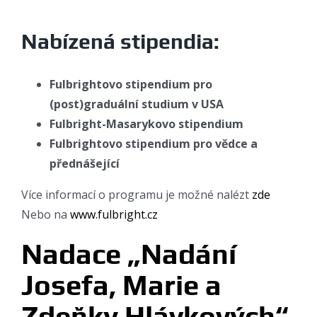
Nabízená stipendia:
Fulbrightovo stipendium pro
(post)graduální studium v USA
Fulbright-Masarykovo stipendium
Fulbrightovo stipendium pro vědce a
přednášející
Více informací o programu je možné nalézt
zde
Nebo na
www.fulbright.cz
Nadace „Nadání
Josefa, Marie a
Zdeňky Hlávkových“