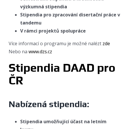
výzkumná stipendia
Stipendia pro zpracování disertační práce v
tandemu
V rámci projektů spolupráce
Více informací o programu je možné nalézt
zde
Nebo na
www.dzs.cz
Stipendia DAAD pro
ČR
Nabízená stipendia:
Stipendia umožňující účast na letním