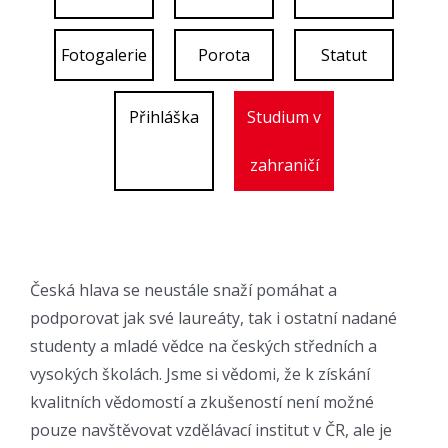
Fotogalerie
Porota
Statut
Přihláška
Studium v
zahraničí
Česká hlava se neustále snaží pomáhat a
podporovat jak své laureáty, tak i ostatní nadané
studenty a mladé vědce na českých středních a
vysokých školách. Jsme si vědomi, že k získání
kvalitních vědomostí a zkušeností není možné
pouze navštěvovat vzdělávací institut v ČR, ale je