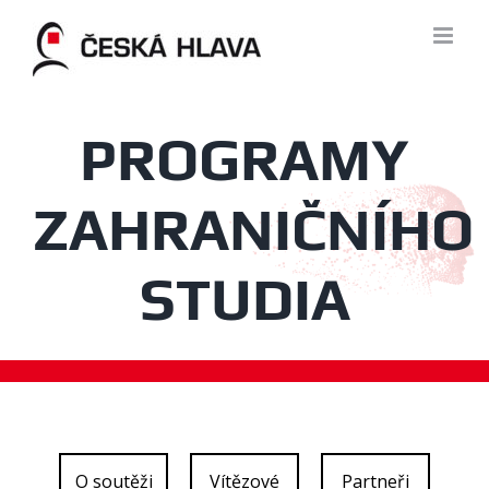
Skip
to
content
PROGRAMY
ZAHRANIČNÍHO
STUDIA
O soutěži
Vítězové
Partneři