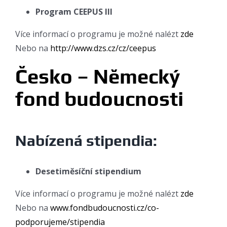
Program CEEPUS III
Více informací o programu je možné nalézt
zde
Nebo na
http://www.dzs.cz/cz/ceepus
Česko – Německý
fond budoucnosti
Nabízená stipendia:
Desetiměsíční stipendium
Více informací o programu je možné nalézt
zde
Nebo na
www.fondbudoucnosti.cz/co-
podporujeme/stipendia