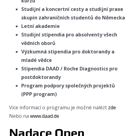
kurzu
Studijní a koncertní cesty a studijní praxe
skupin zahraničních studentů do Německa
Letní akademie
Studijní stipendia pro absolventy všech
vědních oborů
Výzkumná stipendia pro doktorandy a
mladé vědce
Stipendia DAAD / Roche Diagnostics pro
postdoktorandy
Program podpory společných projektů
(PPP program)
Více informací o programu je možné nalézt
zde
Nebo na
www.daad.de
Nadace Open