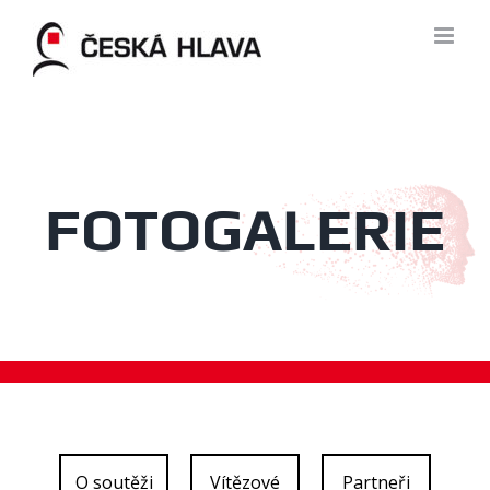
Skip
to
content
FOTOGALERIE
O soutěži
Vítězové
Partneři