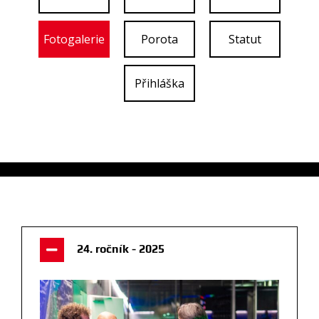
Fotogalerie
Porota
Statut
Přihláška
24. ročník - 2025