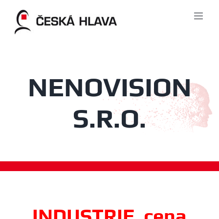
Skip
to
content
NENOVISION
S.R.O.
INDUSTRIE, cena