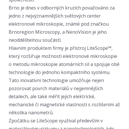
Brno je dnes v odborných kruzích považováno za
jedno z nejvýznamnějších světových center
elektronové mikroskopie, známé pod značkou
Brnoregion Microscopy, a NenoVision je jeho
neoddělitelnou součástí.
Hlavním produktem firmy je přístroj LiteScope™,
který rozšiřuje možnosti elektronové mikroskopie
o metodu mikroskopie atomárních sil a spojuje obě
technologie do jednoho kompaktního systému.
Tato inovativní technologie umožňuje nejen
pozorovat povrch materiálů v nejjemnějších
detailech, ale také měřit jejich elektrické,
mechanické či magnetické vlastnosti s rozlišením až
několika nanometrů.
Zpočátku se LiteScope využíval především v
materiálovém výzkumu a nanotechnologiích, kde