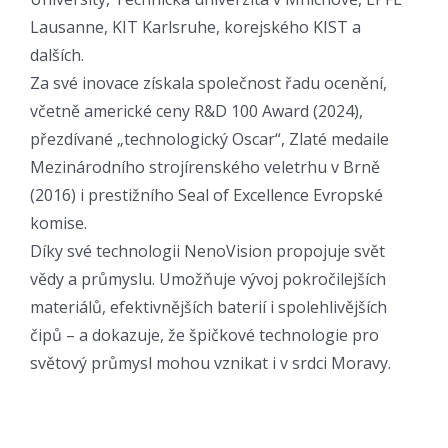
Lausanne, KIT Karlsruhe, korejského KIST a
dalších.
Za své inovace získala společnost řadu ocenění,
včetně americké ceny R&D 100 Award (2024),
přezdívané „technologický Oscar“, Zlaté medaile
Mezinárodního strojírenského veletrhu v Brně
(2016) i prestižního Seal of Excellence Evropské
komise.
Díky své technologii NenoVision propojuje svět
vědy a průmyslu. Umožňuje vývoj pokročilejších
materiálů, efektivnějších baterií i spolehlivějších
čipů – a dokazuje, že špičkové technologie pro
světový průmysl mohou vznikat i v srdci Moravy.