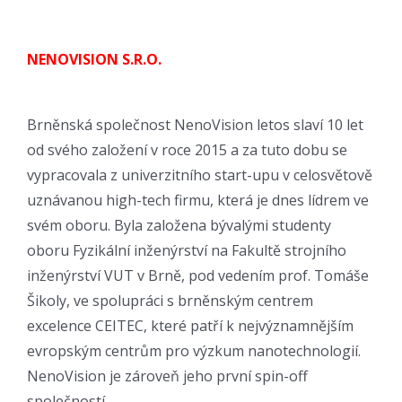
NENOVISION S.R.O.
Brněnská společnost NenoVision letos slaví 10 let
od svého založení v roce 2015 a za tuto dobu se
vypracovala z univerzitního start-upu v celosvětově
uznávanou high-tech firmu, která je dnes lídrem ve
svém oboru. Byla založena bývalými studenty
oboru Fyzikální inženýrství na Fakultě strojního
inženýrství VUT v Brně, pod vedením prof. Tomáše
Šikoly, ve spolupráci s brněnským centrem
excelence CEITEC, které patří k nejvýznamnějším
evropským centrům pro výzkum nanotechnologií.
NenoVision je zároveň jeho první spin-off
společností.