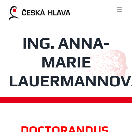
Skip
to
content
ING. ANNA-
MARIE
LAUERMANNOV
DOCTORANDUS,