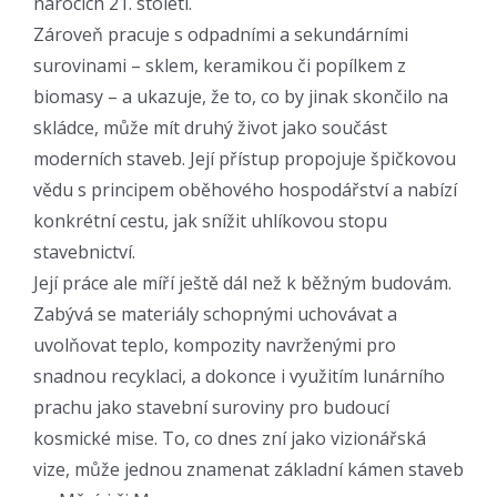
nárocích 21. století.
Zároveň pracuje s odpadními a sekundárními
surovinami – sklem, keramikou či popílkem z
biomasy – a ukazuje, že to, co by jinak skončilo na
skládce, může mít druhý život jako součást
moderních staveb. Její přístup propojuje špičkovou
vědu s principem oběhového hospodářství a nabízí
konkrétní cestu, jak snížit uhlíkovou stopu
stavebnictví.
Její práce ale míří ještě dál než k běžným budovám.
Zabývá se materiály schopnými uchovávat a
uvolňovat teplo, kompozity navrženými pro
snadnou recyklaci, a dokonce i využitím lunárního
prachu jako stavební suroviny pro budoucí
kosmické mise. To, co dnes zní jako vizionářská
vize, může jednou znamenat základní kámen staveb