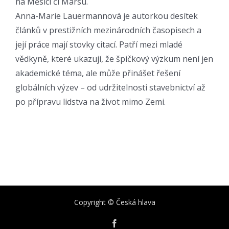
na Měsíci či Marsu.
Anna-Marie Lauermannová je autorkou desítek
článků v prestižních mezinárodních časopisech a
její práce mají stovky citací. Patří mezi mladé
vědkyně, které ukazují, že špičkový výzkum není jen
akademické téma, ale může přinášet řešení
globálních výzev – od udržitelnosti stavebnictví až
po přípravu lidstva na život mimo Zemi.
Copyright © Česká hlava
Facebook