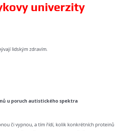
kovy univerzity
ývají lidským zdravím.
nů u poruch autistického
spektra
nou či vypnou, a tím řídí, kolik konkrétních proteinů