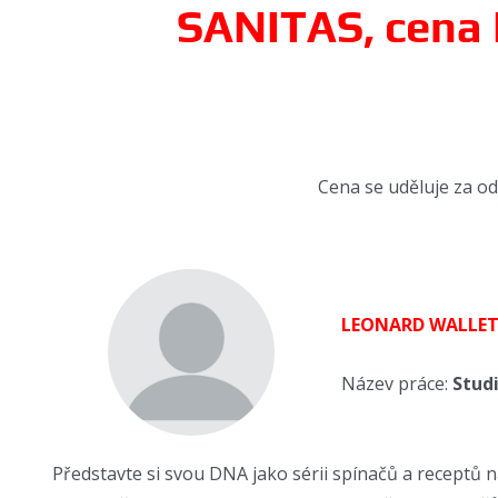
SANITAS, cena 
Cena se uděluje za od
LEONARD WALLE
Název práce:
Stud
Představte si svou DNA jako sérii spínačů a receptů na