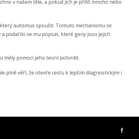
šechno v našem těle, a pokud jich je příliš mnoho nebo
ů, který autismus spouští. Tomuto mechanismu se
 podařilo se mu popsat, které geny jsou jejich
měly pomoci jeho teorii potvrdit.
 plně věří, že otevře cestu k lepším diagnostickým i
Facebo