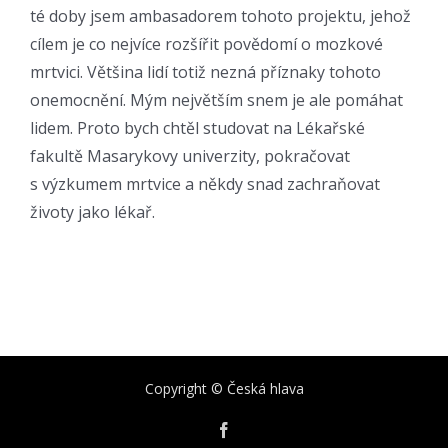
té doby jsem ambasadorem tohoto projektu, jehož
cílem je co nejvíce rozšířit povědomí o mozkové
mrtvici. Většina lidí totiž nezná příznaky tohoto
onemocnění. Mým největším snem je ale pomáhat
lidem. Proto bych chtěl studovat na Lékařské
fakultě Masarykovy univerzity, pokračovat
s výzkumem mrtvice a někdy snad zachraňovat
životy jako lékař.
Copyright © Česká hlava
Facebook