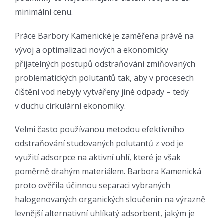
minimální cenu.
Práce Barbory Kamenické je zaměřena právě na
vývoj a optimalizaci nových a ekonomicky
přijatelných postupů odstraňování zmiňovaných
problematických polutantů tak, aby v procesech
čištění vod nebyly vytvářeny jiné odpady – tedy
v duchu cirkulární ekonomiky.
Velmi často používanou metodou efektivního
odstraňování studovaných polutantů z vod je
využití adsorpce na aktivní uhlí, které je však
poměrně drahým materiálem. Barbora Kamenická
proto ověřila účinnou separaci vybraných
halogenovaných organických sloučenin na výrazně
levnější alternativní uhlíkatý adsorbent, jakým je