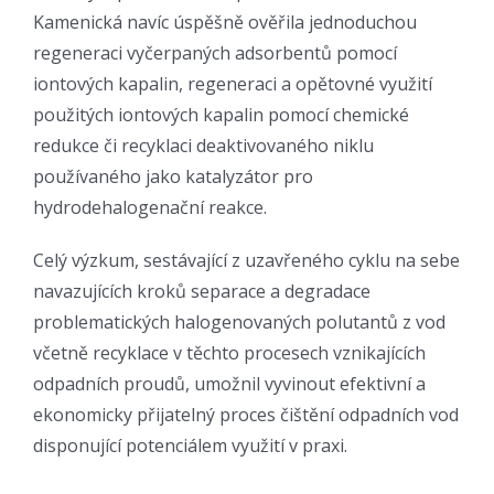
Kamenická navíc úspěšně ověřila jednoduchou
regeneraci vyčerpaných adsorbentů pomocí
iontových kapalin, regeneraci a opětovné využití
použitých iontových kapalin pomocí chemické
redukce či recyklaci deaktivovaného niklu
používaného jako katalyzátor pro
hydrodehalogenační reakce.
Celý výzkum, sestávající z uzavřeného cyklu na sebe
navazujících kroků separace a degradace
problematických halogenovaných polutantů z vod
včetně recyklace v těchto procesech vznikajících
odpadních proudů, umožnil vyvinout efektivní a
ekonomicky přijatelný proces čištění odpadních vod
disponující potenciálem využití v praxi.