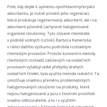
Poté, kdy dojde k úplnému opotřebení/vyčerpání
adsorbentu, je nutné provést jeho regeneraci,
která produkuje regenerovaný adsorbent, ale i na
adsorbent původně zachycené halogenované
organické sloučeniny. Tyto získané chemikálie
v podobě vodných roztoků Barbora Kamenická
v rámci dalšího výzkumu podrobila rozkladným
chemickým procesům. Protože konvenční metody
chemických rozkladů založených na oxidačních
procesech vyžadují velké přebytky drahých
oxidačních činidel, byla využita metoda redukční. Ta
umožňuje snadnou přeměnu problematických
halogenovaných sloučenin na produkty, které
nejsou halogenované a jsou v životním prostředí
snadno odbouratelné, a to i s využitím