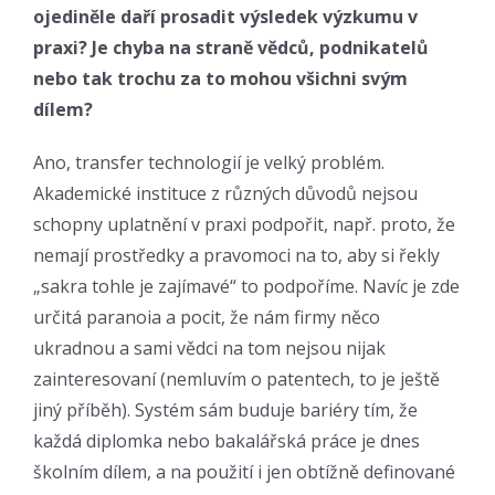
ojediněle daří prosadit výsledek výzkumu v
praxi? Je chyba na straně vědců, podnikatelů
nebo tak trochu za to mohou všichni svým
dílem?
Ano, transfer technologií je velký problém.
Akademické instituce z různých důvodů nejsou
schopny uplatnění v praxi podpořit, např. proto, že
nemají prostředky a pravomoci na to, aby si řekly
„sakra tohle je zajímavé“ to podpoříme. Navíc je zde
určitá paranoia a pocit, že nám firmy něco
ukradnou a sami vědci na tom nejsou nijak
zainteresovaní (nemluvím o patentech, to je ještě
jiný příběh). Systém sám buduje bariéry tím, že
každá diplomka nebo bakalářská práce je dnes
školním dílem, a na použití i jen obtížně definované