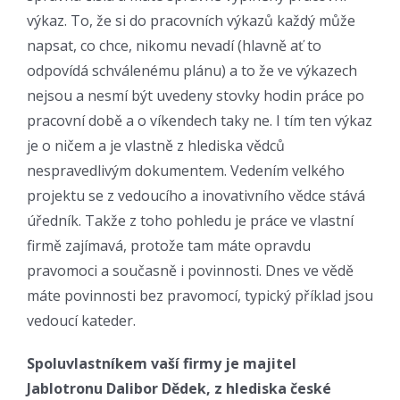
výkaz. To, že si do pracovních výkazů každý může
napsat, co chce, nikomu nevadí (hlavně ať to
odpovídá schválenému plánu) a to že ve výkazech
nejsou a nesmí být uvedeny stovky hodin práce po
pracovní době a o víkendech taky ne. I tím ten výkaz
je o ničem a je vlastně z hlediska vědců
nespravedlivým dokumentem. Vedením velkého
projektu se z vedoucího a inovativního vědce stává
úředník. Takže z toho pohledu je práce ve vlastní
firmě zajímavá, protože tam máte opravdu
pravomoci a současně i povinnosti. Dnes ve vědě
máte povinnosti bez pravomocí, typický příklad jsou
vedoucí kateder.
Spoluvlastníkem vaší firmy je majitel
Jablotronu Dalibor Dědek, z hlediska české