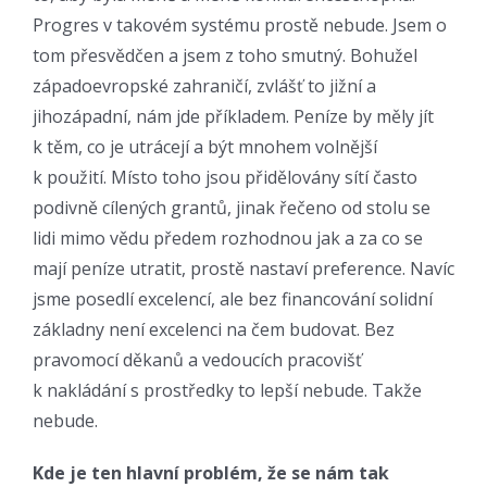
Progres v takovém systému prostě nebude. Jsem o
tom přesvědčen a jsem z toho smutný. Bohužel
západoevropské zahraničí, zvlášť to jižní a
jihozápadní, nám jde příkladem. Peníze by měly jít
k těm, co je utrácejí a být mnohem volnější
k použití. Místo toho jsou přidělovány sítí často
podivně cílených grantů, jinak řečeno od stolu se
lidi mimo vědu předem rozhodnou jak a za co se
mají peníze utratit, prostě nastaví preference. Navíc
jsme posedlí excelencí, ale bez financování solidní
základny není excelenci na čem budovat. Bez
pravomocí děkanů a vedoucích pracovišť
k nakládání s prostředky to lepší nebude. Takže
nebude.
Kde je ten hlavní problém, že se nám tak