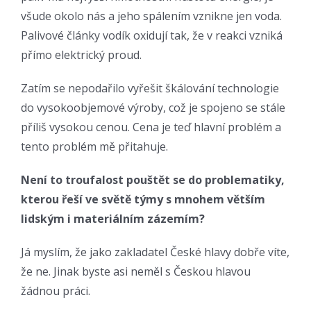
všude okolo nás a jeho spálením vznikne jen voda.
Palivové články vodík oxidují tak, že v reakci vzniká
přímo elektrický proud.
Zatím se nepodařilo vyřešit škálování technologie
do vysokoobjemové výroby, což je spojeno se stále
příliš vysokou cenou. Cena je teď hlavní problém a
tento problém mě přitahuje.
Není to troufalost pouštět se do problematiky,
kterou řeší ve světě týmy s mnohem větším
lidským i materiálním zázemím?
Já myslím, že jako zakladatel České hlavy dobře víte,
že ne. Jinak byste asi neměl s Českou hlavou
žádnou práci.