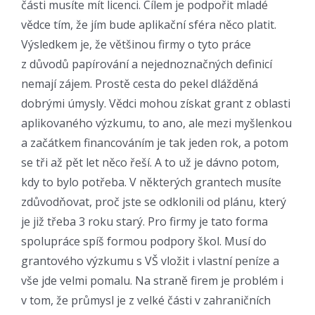
části musíte mít licenci. Cílem je podpořit mladé
vědce tím, že jím bude aplikační sféra něco platit.
Výsledkem je, že většinou firmy o tyto práce
z důvodů papírování a nejednoznačných definicí
nemají zájem. Prostě cesta do pekel dlážděná
dobrými úmysly. Vědci mohou získat grant z oblasti
aplikovaného výzkumu, to ano, ale mezi myšlenkou
a začátkem financováním je tak jeden rok, a potom
se tři až pět let něco řeší. A to už je dávno potom,
kdy to bylo potřeba. V některých grantech musíte
zdůvodňovat, proč jste se odklonili od plánu, který
je již třeba 3 roku starý. Pro firmy je tato forma
spolupráce spíš formou podpory škol. Musí do
grantového výzkumu s VŠ vložit i vlastní peníze a
vše jde velmi pomalu. Na straně firem je problém i
v tom, že průmysl je z velké části v zahraničních