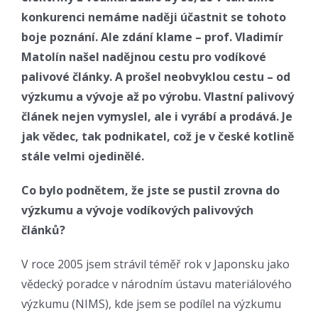
konkurenci nemáme naději účastnit se tohoto
boje poznání. Ale zdání klame – prof. Vladimír
Matolín našel nadějnou cestu pro vodíkové
palivové články. A prošel neobvyklou cestu – od
výzkumu a vývoje až po výrobu. Vlastní palivový
článek nejen vymyslel, ale i vyrábí a prodává. Je
jak vědec, tak podnikatel, což je v české kotlině
stále velmi ojedinělé.
Co bylo podnětem, že jste se pustil zrovna do
výzkumu a vývoje vodíkových palivových
článků?
V roce 2005 jsem strávil téměř rok v Japonsku jako
vědecký poradce v národním ústavu materiálového
výzkumu (NIMS), kde jsem se podílel na výzkumu