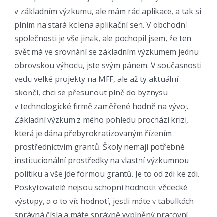
v základním výzkumu, ale mám rád aplikace, a tak si
plním na stará kolena aplikační sen. V obchodní
společnosti je vše jinak, ale pochopil jsem, že ten
svět má ve srovnání se základním výzkumem jednu
obrovskou výhodu, jste svým pánem. V současnosti
vedu velké projekty na MFF, ale až ty aktuální
skončí, chci se přesunout plně do byznysu
v technologické firmě zaměřené hodně na vývoj.
Základní výzkum z mého pohledu prochází krizí,
která je dána přebyrokratizovaným řízením
prostřednictvím grantů. Školy nemají potřebné
institucionální prostředky na vlastní výzkumnou
politiku a vše jde formou grantů. Je to od zdi ke zdi.
Poskytovatelé nejsou schopni hodnotit vědecké
výstupy, a o to víc hodnotí, jestli máte v tabulkách
správná čísla a máte správně vyplněný pracovní