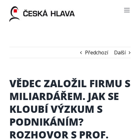
Skip
to
content
Předchozí
Další
VĚDEC ZALOŽIL FIRMU S
MILIARDÁŘEM. JAK SE
KLOUBÍ VÝZKUM S
PODNIKÁNÍM?
ROZHOVOR S PROF.