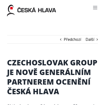
Skip
to
content
Předchozí
Další
CZECHOSLOVAK GROUP
JE NOVĚ GENERÁLNÍM
PARTNEREM OCENĚNÍ
ČESKÁ HLAVA