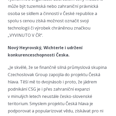
může být tuzemská nebo zahraniční právnická
osoba se sídlem a činností v České republice a
spolu s cenou získá možnost označit svoji
technologii či výrobek chráněnou značkou
„VYVINUTO V ČR“.
Nový Heyrovský, Wichterle i udržení
konkurenceschopnosti Česka.
„Je skvělé, že se finančně silná průmyslová skupina
Czechoslovak Group zapojila do projektu Česká
hlava. Těší mě to dvojnásob i proto, že jádrem
podnikání CSG je i přes zahraniční expanzi
v minulých letech neustále česko-slovenské
teritorium. Smyslem projektu Česká hlava je
podporovat a popularizovat vědu, získávat pro ni