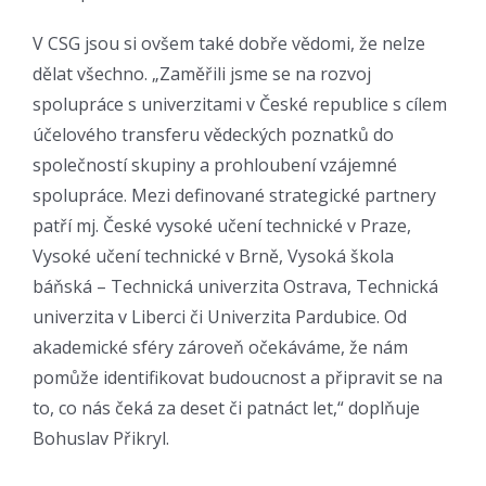
V CSG jsou si ovšem také dobře vědomi, že nelze
dělat všechno. „Zaměřili jsme se na rozvoj
spolupráce s univerzitami v České republice s cílem
účelového transferu vědeckých poznatků do
společností skupiny a prohloubení vzájemné
spolupráce. Mezi definované strategické partnery
patří mj. České vysoké učení technické v Praze,
Vysoké učení technické v Brně, Vysoká škola
báňská – Technická univerzita Ostrava, Technická
univerzita v Liberci či Univerzita Pardubice. Od
akademické sféry zároveň očekáváme, že nám
pomůže identifikovat budoucnost a připravit se na
to, co nás čeká za deset či patnáct let,“ doplňuje
Bohuslav Přikryl.