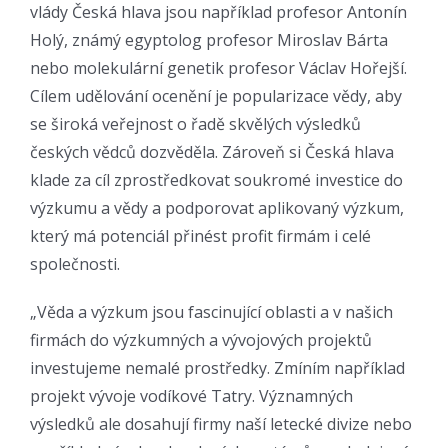
vlády Česká hlava jsou například profesor Antonín
Holý, známý egyptolog profesor Miroslav Bárta
nebo molekulární genetik profesor Václav Hořejší.
Cílem udělování ocenění je popularizace vědy, aby
se široká veřejnost o řadě skvělých výsledků
českých vědců dozvěděla. Zároveň si Česká hlava
klade za cíl zprostředkovat soukromé investice do
výzkumu a vědy a podporovat aplikovaný výzkum,
který má potenciál přinést profit firmám i celé
společnosti.
„Věda a výzkum jsou fascinující oblasti a v našich
firmách do výzkumných a vývojových projektů
investujeme nemalé prostředky. Zmíním například
projekt vývoje vodíkové Tatry. Významných
výsledků ale dosahují firmy naší letecké divize nebo