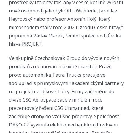
prostředky i talenty tak, aby v české kotlině vyrostli
nové osobnosti jako byli Otto Wichterle, Jaroslav
Heyrovský nebo profesor Antonín Holý, který
mimochodem stál v roce 2002 u zrodu České hlavy,“
připomíná Václav Marek, ředitel společnosti Česká
hlava PROJEKT.
Ve skupině Czechoslovak Group do vývoje nových
produktů a do inovací masivně investují. Právě
proto automobilka Tatra Trucks pracuje ve
spolupráci s průmyslovými i akademickými partnery
na projektu vodíkové Tatry. Firmy začleněné do
divize CSG Aerospace zase v minulém roce
prezentovaly řešení CSG Unmanned, které
začleňuje drony do vzdušné přepravy. Společnost
DAKO-CZ vyvinula elektromechanickou brzdovou