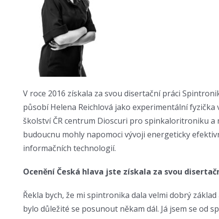
V roce 2016 získala za svou disertační práci Spintro
působí Helena Reichlová jako experimentální fyzička 
školství ČR centrum Dioscuri pro spinkaloritroniku a
budoucnu mohly napomoci vývoji energeticky efektivně
informačních technologií.
Ocenění Česká hlava jste získala za svou diserta
Řekla bych, že mi spintronika dala velmi dobrý základ 
bylo důležité se posunout někam dál. Já jsem se od 