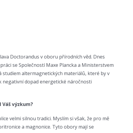
 hlava Doctorandus v oboru přírodních věd. Dnes
lupráci se Společností Maxe Plancka a Ministerstvem
á studiem altermagnetických materiálů, které by v
ak negativní dopad energetické náročnosti
ul Váš výzkum?
ice velmi silnou tradici. Myslím si však, že pro mě
ritronice a magnonice. Tyto obory mají se