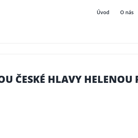
Úvod
O nás
OU ČESKÉ HLAVY HELENOU