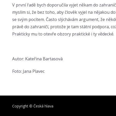
V první řadě bych doporučila vyjet někam do zahraničí
myslím si, že bez toho, aby člověk vyjel na nějakou dobu
se svým pocitem. Často slýchávám argument, že někdo n
právě do zahraničí, protože je tam státní podpora, co
Prakticky mu to otevře obzory praktické i ty vědecké.
Autor: Kateřina Bartasová
Foto: Jana Plavec
Copyright © Česká hlava