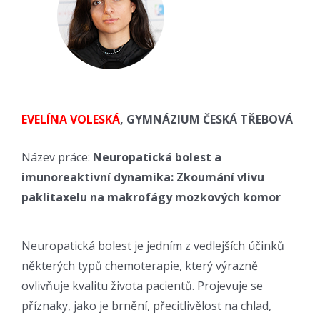
EVELÍNA VOLESKÁ
,
GYMNÁZIUM ČESKÁ TŘEBOVÁ
Název práce:
Neuropatická bolest a
imunoreaktivní dynami
ka: Zkoumání vlivu
paklitaxelu
na makrofágy mozkových komor
Neuropatická bolest je jedním z vedlejších účinků
některých typů chemoterapie, který výrazně
ovlivňuje kvalitu života pacientů. Projevuje se
příznaky, jako je brnění, přecitlivělost na chlad,