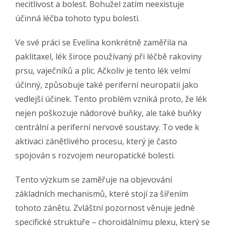
necitlivost a bolest. Bohužel zatím neexistuje
účinná léčba tohoto typu bolesti.
Ve své práci se Evelína konkrétně zaměřila na
paklitaxel, lék široce používaný při léčbě rakoviny
prsu, vaječníků a plic. Ačkoliv je tento lék velmi
účinný, způsobuje také periferní neuropatii jako
vedlejší účinek. Tento problém vzniká proto, že lék
nejen poškozuje nádorové buňky, ale také buňky
centrální a periferní nervové soustavy. To vede k
aktivaci zánětlivého procesu, který je často
spojován s rozvojem neuropatické bolesti.
Tento výzkum se zaměřuje na objevování
základních mechanismů, které stojí za šířením
tohoto zánětu. Zvláštní pozornost věnuje jedné
specifické struktuře – choroidálnímu plexu, který se