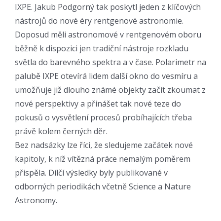
IXPE. Jakub Podgorný tak poskytl jeden z klíčových
nástrojů do nové éry rentgenové astronomie.
Doposud měli astronomové v rentgenovém oboru
běžně k dispozici jen tradiční nástroje rozkladu
světla do barevného spektra a v čase. Polarimetr na
palubě IXPE otevírá lidem další okno do vesmíru a
umožňuje již dlouho známé objekty začít zkoumat z
nové perspektivy a přinášet tak nové teze do
pokusů o vysvětlení procesů probíhajících třeba
právě kolem černých děr.
Bez nadsázky lze říci, že sledujeme začátek nové
kapitoly, k níž vítězná práce nemalým poměrem
přispěla. Dílčí výsledky byly publikované v
odborných periodikách včetně Science a Nature
Astronomy.