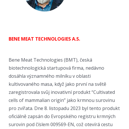
BENE MEAT TECHNOLOGIES A.S.
Bene Meat Technologies (BMT), česká
biotechnologická startupová firma, nedávno
dosáhla významného milníku v oblasti
kultivovaného masa, když jako první na světě
zaregistrovala svůj inovativní produkt “Cultivated
cells of mammalian origin” jako krmnou surovinu
pro zvířata. Dne 8. listopadu 2023 byl tento produkt
oficiálně zapsán do Evropského registru krmných
surovin pod číslem 009569-EN, což otevírá cestu