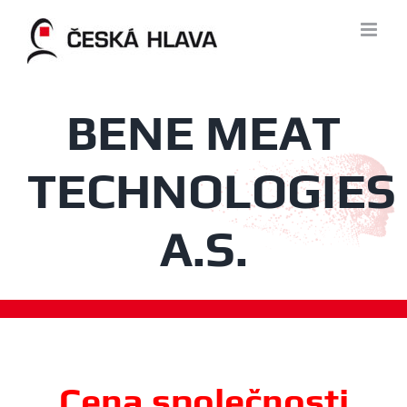
Skip
to
content
BENE MEAT
TECHNOLOGIES
A.S.
Cena společnosti