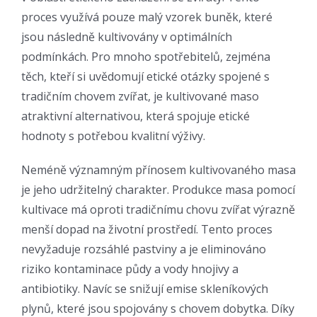
proces využívá pouze malý vzorek buněk, které
jsou následně kultivovány v optimálních
podmínkách. Pro mnoho spotřebitelů, zejména
těch, kteří si uvědomují etické otázky spojené s
tradičním chovem zvířat, je kultivované maso
atraktivní alternativou, která spojuje etické
hodnoty s potřebou kvalitní výživy.
Neméně významným přínosem kultivovaného masa
je jeho udržitelný charakter. Produkce masa pomocí
kultivace má oproti tradičnímu chovu zvířat výrazně
menší dopad na životní prostředí. Tento proces
nevyžaduje rozsáhlé pastviny a je eliminováno
riziko kontaminace půdy a vody hnojivy a
antibiotiky. Navíc se snižují emise skleníkových
plynů, které jsou spojovány s chovem dobytka. Díky