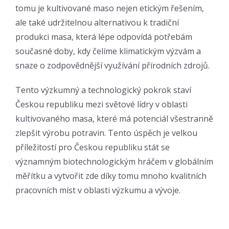
tomu je kultivované maso nejen etickým řešením,
ale také udržitelnou alternativou k tradiční
produkci masa, která lépe odpovídá potřebám
současné doby, kdy čelíme klimatickým výzvám a
snaze o zodpovědnější využívání přírodních zdrojů.
Tento výzkumný a technologický pokrok staví
Českou republiku mezi světové lídry v oblasti
kultivovaného masa, které má potenciál všestranně
zlepšit výrobu potravin. Tento úspěch je velkou
příležitostí pro Českou republiku stát se
významným biotechnologickým hráčem v globálním
měřítku a vytvořit zde díky tomu mnoho kvalitních
pracovních míst v oblasti výzkumu a vývoje.