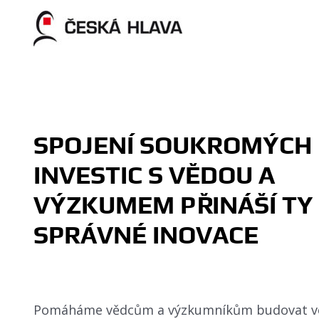
Skip
to
content
SPOJENÍ SOUKROMÝCH
INVESTIC S VĚDOU A
VÝZKUMEM PŘINÁŠÍ TY
SPRÁVNÉ INOVACE
Pomáháme vědcům a výzkumníkům budovat v