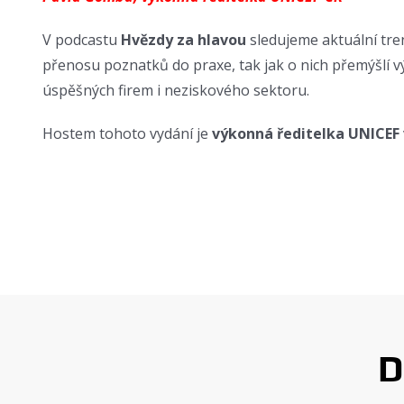
V podcastu
Hvězdy za hlavou
sledujeme aktuální tre
přenosu poznatků do praxe, tak jak o nich přemýšlí v
úspěšných firem i neziskového sektoru.
Hostem tohoto vydání je
výkonná ředitelka UNICEF
D