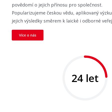
povědomí o jejich přínosu pro společnost.
Popularizujeme českou vědu, aplikovaný výzk
jejich výsledky směrem k laické i odborné veřej
Více o nás
24 let