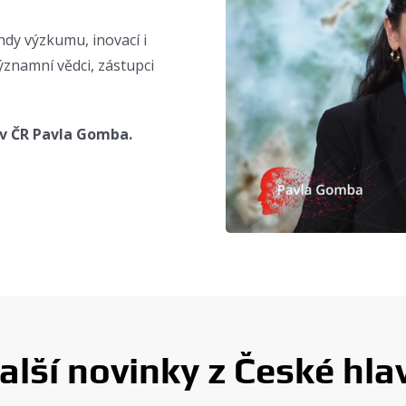
ndy výzkumu, inovací i
ýznamní vědci, zástupci
 v ČR Pavla Gomba.
alší novinky z České hla