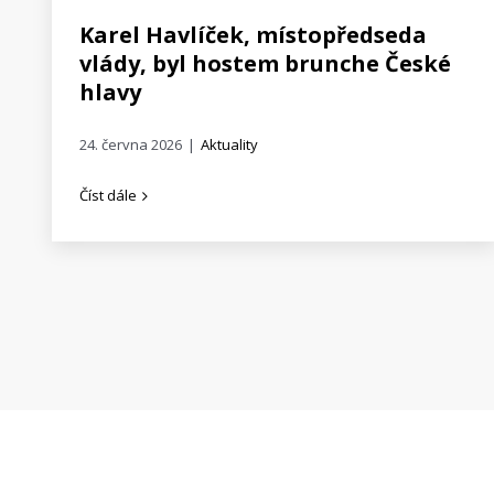
Karel Havlíček, místopředseda
vlády, byl hostem brunche České
hlavy
24. června 2026
|
Aktuality
Číst dále