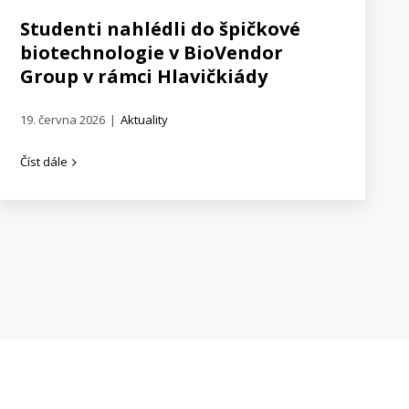
Studenti nahlédli do špičkové
biotechnologie v BioVendor
Group v rámci Hlavičkiády
19. června 2026
|
Aktuality
Číst dále