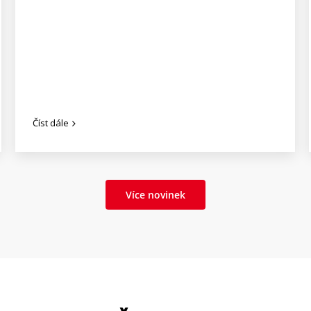
Číst dále
Více novinek